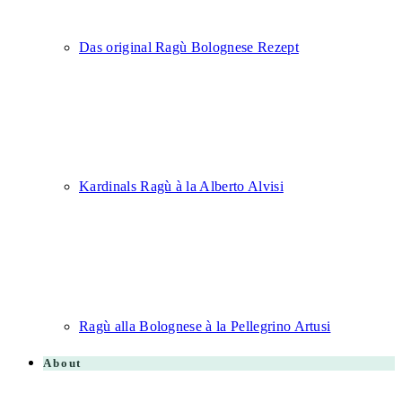
Das original Ragù Bolognese Rezept
Kardinals Ragù à la Alberto Alvisi
Ragù alla Bolognese à la Pellegrino Artusi
About