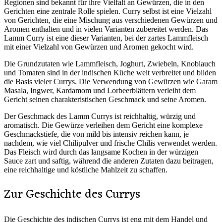
Regionen sind bekannt für ihre Vielfalt an Gewürzen, die in den
Gerichten eine zentrale Rolle spielen. Curry selbst ist eine Vielzahl
von Gerichten, die eine Mischung aus verschiedenen Gewürzen und
Aromen enthalten und in vielen Varianten zubereitet werden. Das
Lamm Curry ist eine dieser Varianten, bei der zartes Lammfleisch
mit einer Vielzahl von Gewürzen und Aromen gekocht wird.
Die Grundzutaten wie Lammfleisch, Joghurt, Zwiebeln, Knoblauch
und Tomaten sind in der indischen Küche weit verbreitet und bilden
die Basis vieler Currys. Die Verwendung von Gewürzen wie Garam
Masala, Ingwer, Kardamom und Lorbeerblättern verleiht dem
Gericht seinen charakteristischen Geschmack und seine Aromen.
Der Geschmack des Lamm Currys ist reichhaltig, würzig und
aromatisch. Die Gewürze verleihen dem Gericht eine komplexe
Geschmackstiefe, die von mild bis intensiv reichen kann, je
nachdem, wie viel Chilipulver und frische Chilis verwendet werden.
Das Fleisch wird durch das langsame Kochen in der würzigen
Sauce zart und saftig, während die anderen Zutaten dazu beitragen,
eine reichhaltige und köstliche Mahlzeit zu schaffen.
Zur Geschichte des Currys
Die Geschichte des indischen Currys ist eng mit dem Handel und