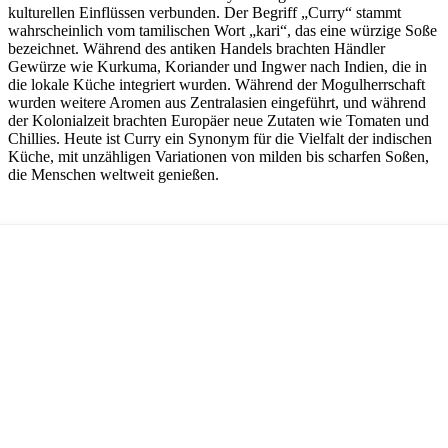
kulturellen Einflüssen verbunden. Der Begriff „Curry“ stammt
wahrscheinlich vom tamilischen Wort „kari“, das eine würzige Soße
bezeichnet. Während des antiken Handels brachten Händler
Gewürze wie Kurkuma, Koriander und Ingwer nach Indien, die in
die lokale Küche integriert wurden. Während der Mogulherrschaft
wurden weitere Aromen aus Zentralasien eingeführt, und während
der Kolonialzeit brachten Europäer neue Zutaten wie Tomaten und
Chillies. Heute ist Curry ein Synonym für die Vielfalt der indischen
Küche, mit unzähligen Variationen von milden bis scharfen Soßen,
die Menschen weltweit genießen.