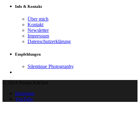
Info & Kontakt
Über mich
Kontakt
Newsletter
Impressum
Datenschutzerklärung
Empfehlungen
Silentique Photography
© 2024 Neons Kitchen
Instagram
YouTube