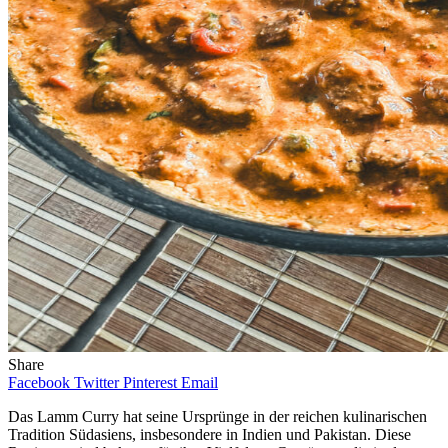
Share
Facebook
Twitter
Pinterest
Email
Das Lamm Curry hat seine Ursprünge in der reichen kulinarischen
Tradition Südasiens, insbesondere in Indien und Pakistan. Diese