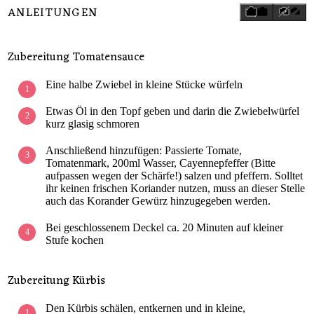
ANLEITUNGEN
Zubereitung Tomatensauce
Eine halbe Zwiebel in kleine Stücke würfeln
Etwas Öl in den Topf geben und darin die Zwiebelwürfel
kurz glasig schmoren
Anschließend hinzufügen: Passierte Tomate,
Tomatenmark, 200ml Wasser, Cayennepfeffer (Bitte
aufpassen wegen der Schärfe!) salzen und pfeffern. Solltet
ihr keinen frischen Koriander nutzen, muss an dieser Stelle
auch das Korander Gewürz hinzugegeben werden.
Bei geschlossenem Deckel ca. 20 Minuten auf kleiner
Stufe kochen
Zubereitung Kürbis
Den Kürbis schälen, entkernen und in kleine,