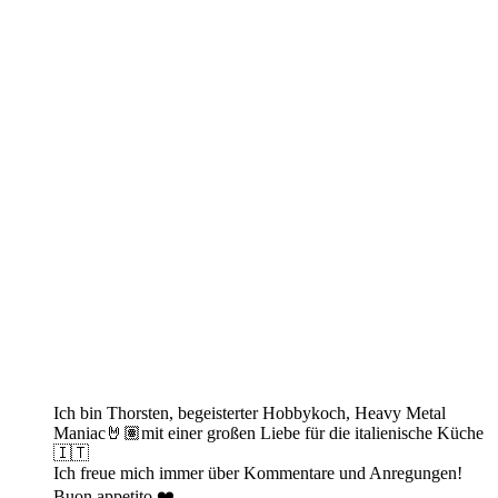
Ich bin Thorsten, begeisterter Hobbykoch, Heavy Metal
Maniac🤘🏽mit einer großen Liebe für die italienische Küche
🇮🇹
Ich freue mich immer über Kommentare und Anregungen!
Buon appetito ❤️