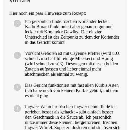
NOTIZEN
Hier noch ein paar Hinweise zum Rezept:
Ich persönlich finde frischen Koriander lecker.
Kadu Borani funktioniert aber genau so gut und
lecker mit Koriander Gewürz. Der einzige
Unterschied ist der Zeitpunkt zu dem der Koriander
in das Gericht kommt.
Vorsicht Geboten ist mit
Cayenne Pfeffer (wird u.U.
schnell zu scharf für einige Mitesser) und Honig
(wird schnell zu süß). Deswegen mit diesen beiden
Zutaten aufpassen und lieber einmal mehr
abschmecken als einmal zu wenig.
Das Gericht funktioniert mit fast allen Kürbis Arten
(ich habe noch von keinem Kürbis gehört, mit dem
es nicht ging
Ingwer: Wenn ihr frischen Ingwer nehmt finde ich
gerieben besser als gehackt – gibt einfach besser
den Geschmack in die Sauce ab. Ich persönlich
nutze immer diese kleinen, tiefgefrorenen, frischen
Ingwer Würfel. Super zu dosieren und sie lösen sich