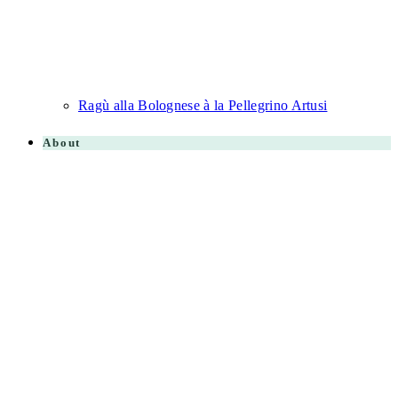
Ragù alla Bolognese à la Pellegrino Artusi
About