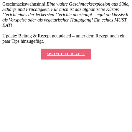
Geschmackswahnsinn!
Eine wahre Geschmacksexplosion aus Süße,
Schärfe und Fruchtigkeit. Für mich ist das afghanische Kürbis
Gericht eines der leckersten Gerichte überhaupt – egal ob klassisch
als Vorspeise oder als vegetarischer Hauptgang! Ein echtes MUST
EAT!
Update: Beitrag & Rezept geupdated – unter dem Rezept noch ein
paar Tips hinzugefügt.
SPRINGE ZU REZEPT