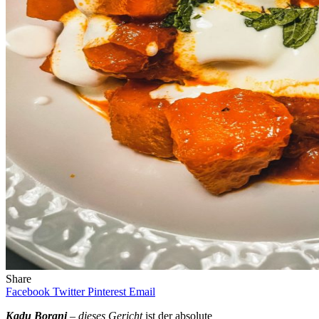
Share
Facebook
Twitter
Pinterest
Email
Kadu Borani
– dieses Gericht
ist der absolute