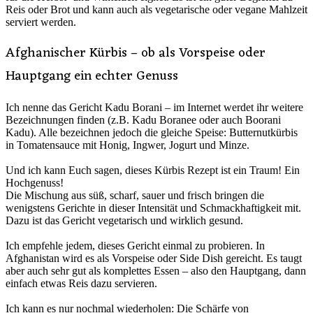
Reis oder Brot und kann auch als vegetarische oder vegane Mahlzeit
serviert werden.
Afghanischer Kürbis – ob als Vorspeise oder
Hauptgang ein echter Genuss
Ich nenne das Gericht Kadu Borani – im Internet werdet ihr weitere
Bezeichnungen finden (z.B. Kadu Boranee oder auch Boorani
Kadu). Alle bezeichnen jedoch die gleiche Speise: Butternutkürbis
in Tomatensauce mit Honig, Ingwer, Jogurt und Minze.
Und ich kann Euch sagen, dieses Kürbis Rezept ist ein Traum! Ein
Hochgenuss!
Die Mischung aus süß, scharf, sauer und frisch bringen die
wenigstens Gerichte in dieser Intensität und Schmackhaftigkeit mit.
Dazu ist das Gericht vegetarisch und wirklich gesund.
Ich empfehle jedem, dieses Gericht einmal zu probieren. In
Afghanistan wird es als Vorspeise oder Side Dish gereicht. Es taugt
aber auch sehr gut als komplettes Essen – also den Hauptgang, dann
einfach etwas Reis dazu servieren.
Ich kann es nur nochmal wiederholen: Die Schärfe von