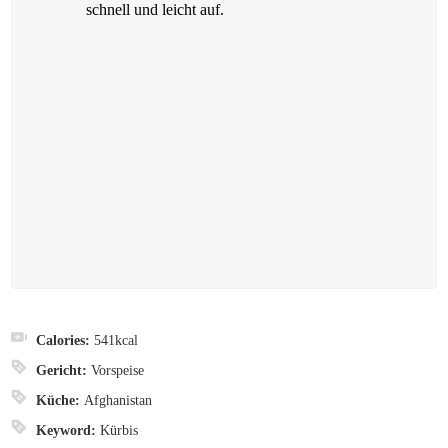
schnell und leicht auf.
Calories:
541
kcal
Gericht:
Vorspeise
Küche:
Afghanistan
Keyword:
Kürbis