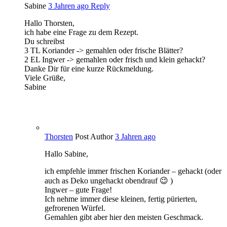
Sabine
3 Jahren ago
Reply
Hallo Thorsten,
ich habe eine Frage zu dem Rezept.
Du schreibst
3 TL Koriander -> gemahlen oder frische Blätter?
2 EL Ingwer -> gemahlen oder frisch und klein gehackt?
Danke Dir für eine kurze Rückmeldung.
Viele Grüße,
Sabine
Thorsten
Post Author
3 Jahren ago
Hallo Sabine,
ich empfehle immer frischen Koriander – gehackt (oder
auch as Deko ungehackt obendrauf 😉 )
Ingwer – gute Frage!
Ich nehme immer diese kleinen, fertig pürierten,
gefrorenen Würfel.
Gemahlen gibt aber hier den meisten Geschmack.