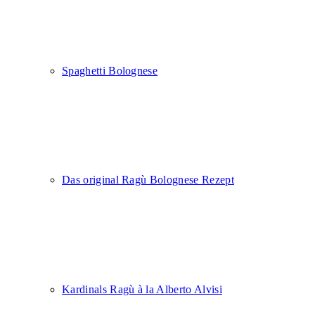
Spaghetti Bolognese
Das original Ragù Bolognese Rezept
Kardinals Ragù à la Alberto Alvisi