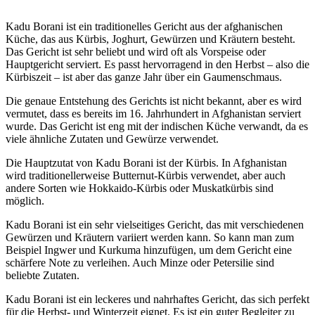
Kadu Borani ist ein traditionelles Gericht aus der afghanischen
Küche, das aus Kürbis, Joghurt, Gewürzen und Kräutern besteht.
Das Gericht ist sehr beliebt und wird oft als Vorspeise oder
Hauptgericht serviert. Es passt hervorragend in den Herbst – also die
Kürbiszeit – ist aber das ganze Jahr über ein Gaumenschmaus.
Die genaue Entstehung des Gerichts ist nicht bekannt, aber es wird
vermutet, dass es bereits im 16. Jahrhundert in Afghanistan serviert
wurde. Das Gericht ist eng mit der indischen Küche verwandt, da es
viele ähnliche Zutaten und Gewürze verwendet.
Die Hauptzutat von Kadu Borani ist der Kürbis. In Afghanistan
wird traditionellerweise Butternut-Kürbis verwendet, aber auch
andere Sorten wie Hokkaido-Kürbis oder Muskatkürbis sind
möglich.
Kadu Borani ist ein sehr vielseitiges Gericht, das mit verschiedenen
Gewürzen und Kräutern variiert werden kann. So kann man zum
Beispiel Ingwer und Kurkuma hinzufügen, um dem Gericht eine
schärfere Note zu verleihen. Auch Minze oder Petersilie sind
beliebte Zutaten.
Kadu Borani ist ein leckeres und nahrhaftes Gericht, das sich perfekt
für die Herbst- und Winterzeit eignet. Es ist ein guter Begleiter zu