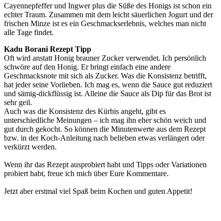
Cayennepfeffer und Ingwer plus die Süße des Honigs ist schon ein
echter Traum. Zusammen mit dem leicht säuerlichen Jogurt und der
frischen Minze ist es ein Geschmackserlebnis, welches man nicht
alle Tage findet.
Kadu Borani Rezept Tipp
Oft wird anstatt Honig brauner Zucker verwendet. Ich persönlich
schwöre auf den Honig. Er bringt einfach eine andere
Geschmacksnote mit sich als Zucker. Was die Konsistenz betrifft,
hat jeder seine Vorlieben. Ich mag es, wenn die Sauce gut reduziert
und sämig-dickflüssig ist. Alleine die Sauce als Dip für das Brot ist
sehr geil.
Auch was die Konsistenz des Kürbis angeht, gibt es
unterschiedliche Meinungen – ich mag ihn eher schön weich und
gut durch gekocht. So können die Minutenwerte aus dem Rezept
bzw. in der Koch-Anleitung nach belieben etwas verlängert oder
verkürzt werden.
Wenn ihr das Rezept ausprobiert habt und Tipps oder Variationen
probiert habt, freue ich mich über Eure Kommentare.
Jetzt aber erstmal viel Spaß beim Kochen und guten Appetit!