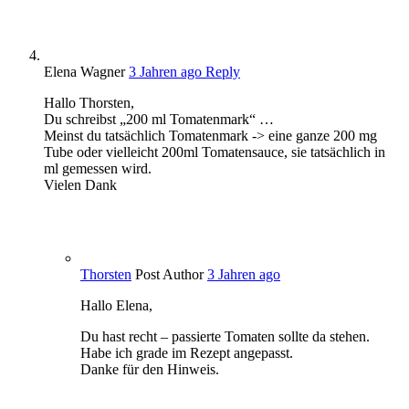
Elena Wagner
3 Jahren ago
Reply
Hallo Thorsten,
Du schreibst „200 ml Tomatenmark“ …
Meinst du tatsächlich Tomatenmark -> eine ganze 200 mg
Tube oder vielleicht 200ml Tomatensauce, sie tatsächlich in
ml gemessen wird.
Vielen Dank
Thorsten
Post Author
3 Jahren ago
Hallo Elena,
Du hast recht – passierte Tomaten sollte da stehen.
Habe ich grade im Rezept angepasst.
Danke für den Hinweis.